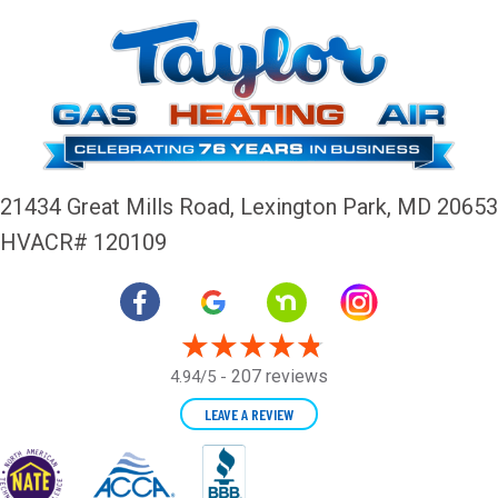
21434 Great Mills Road,
Lexington Park, MD 20653
HVACR# 120109
207 reviews
4.94/5 -
LEAVE A REVIEW